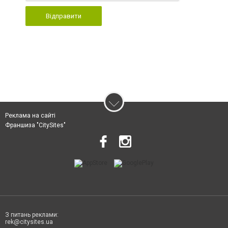
Відправити
Реклама на сайті
Франшиза "CitySites"
З питань реклами:
rek@citysites.ua