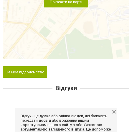
Показати на карті
Це моє підприємство
Відгуки
Відгук - це думка або оцінка людей, які бажають
передати досвід або враження іншим
користувачам нашого сайту з обов'язковою
аргументацією залишеного відгука. Це допоможе