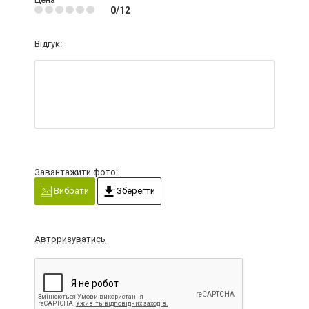
0/12
Відгук:
Завантажити фото:
Вибрати
Зберегти
Авторизуватись