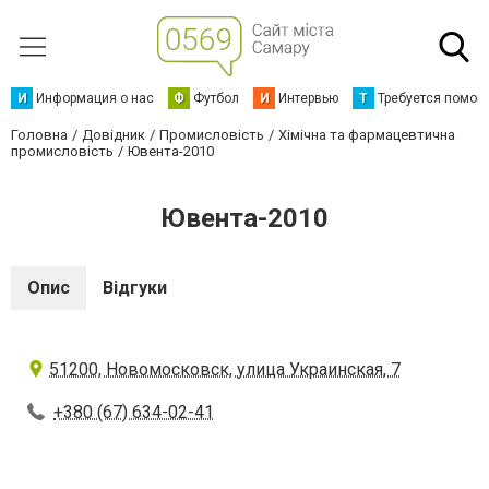
И
Информация о нас
Ф
Футбол
И
Интервью
Т
Требуется помощ
Головна
Довідник
Промисловість
Хімічна та фармацевтична
промисловість
Ювента-2010
Ювента-2010
Опис
Відгуки
51200, Новомосковск, улица Украинская, 7
+380 (67) 634-02-41