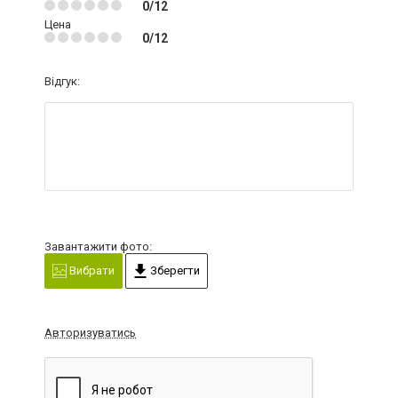
0/12
Цена
0/12
Відгук:
Завантажити фото:
Вибрати
Зберегти
Авторизуватись