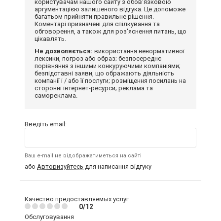
користувачам нашого сайту з обов'язковою
аргументацією залишеного відгука. Це допоможе
багатьом прийняти правильне рішення.
Коментарі призначені для спілкування та
обговорення, а також для роз'яснення питань, що
цікавлять.
Не дозволяється:
використання ненормативної
лексики, погроз або образ; безпосереднє
порівняння з іншими конкуруючими компаніями;
безпідставні заяви, що ображають діяльність
компанії і / або її послуги; розміщення посилань на
сторонні інтернет-ресурси; реклама та
самореклама.
Введіть email:
Ваш e-mail не відображатиметься на сайті
або
Авторизуйтесь
для написання відгуку
Качество предоставляемых услуг
0/12
Обслуговування