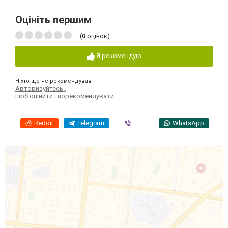
Оцініть першим
(
0
оцінок)
Я рекомендую
Ніхто ще не рекомендував
Авторизуйтесь
,
щоб оцінити і порекомендувати
Reddit
Telegram
Viber
WhatsApp