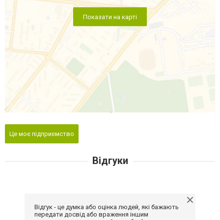
Показати на карті
Це моє підприємство
Відгуки
Відгук - це думка або оцінка людей, які бажають
передати досвід або враження іншим