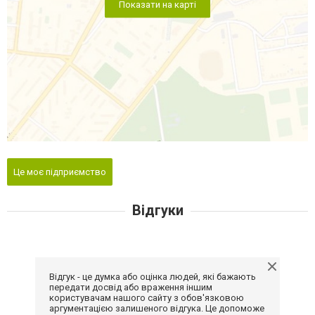
Показати на карті
Це моє підприємство
Відгуки
Відгук - це думка або оцінка людей, які бажають
передати досвід або враження іншим
користувачам нашого сайту з обов'язковою
аргументацією залишеного відгука. Це допоможе