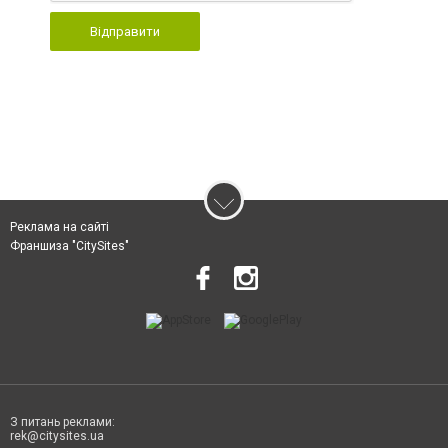
Відправити
Реклама на сайті
Франшиза "CitySites"
З питань реклами:
rek@citysites.ua