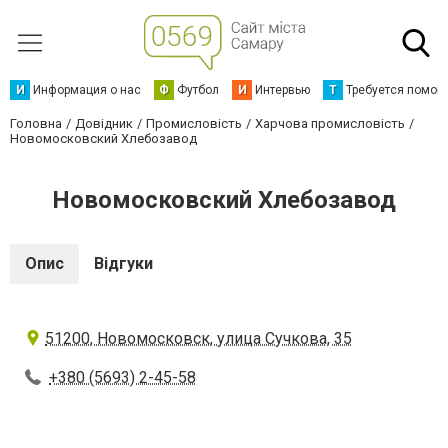
И
Информация о нас
Ф
Футбол
И
Интервью
Т
Требуется помощ
Головна
Довідник
Промисловість
Харчова промисловість
Новомосковский Хлебозавод
Новомосковский Хлебозавод
Опис
Відгуки
51200, Новомосковск, улица Сучкова, 35
+380 (5693) 2-45-58