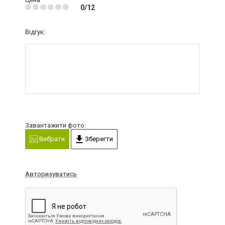
0/12
Відгук:
Завантажити фото:
Вибрати
Зберегти
Авторизуватись