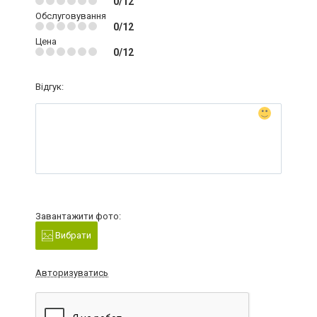
0/12
Обслуговування
0/12
Цена
0/12
Відгук:
Завантажити фото:
Вибрати
Авторизуватись