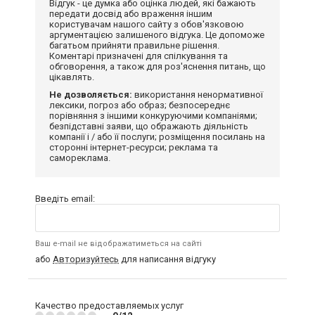
Відгук - це думка або оцінка людей, які бажають
передати досвід або враження іншим
користувачам нашого сайту з обов'язковою
аргументацією залишеного відгука. Це допоможе
багатьом прийняти правильне рішення.
Коментарі призначені для спілкування та
обговорення, а також для роз'яснення питань, що
цікавлять.
Не дозволяється:
використання ненормативної
лексики, погроз або образ; безпосереднє
порівняння з іншими конкуруючими компаніями;
безпідставні заяви, що ображають діяльність
компанії і / або її послуги; розміщення посилань на
сторонні інтернет-ресурси; реклама та
самореклама.
Введіть email:
Ваш e-mail не відображатиметься на сайті
або
Авторизуйтесь
для написання відгуку
Качество предоставляемых услуг