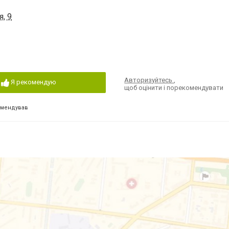
, 9
Авторизуйтесь
,
Я рекомендую
щоб оцінити і порекомендувати
омендував