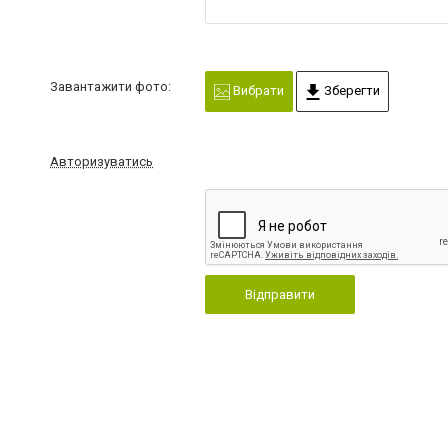
Завантажити фото:
Вибрати
Зберегти
Авторизуватись
Відправити