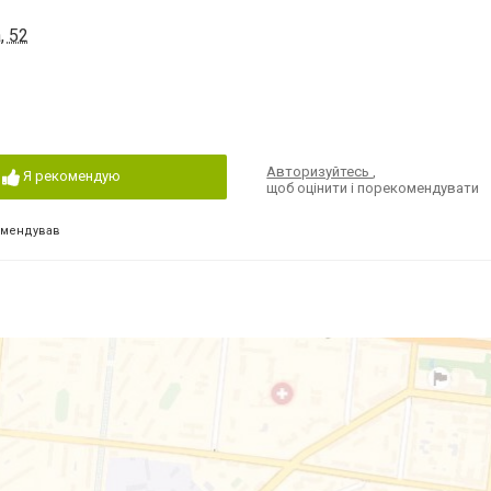
, 52
Авторизуйтесь
,
Я рекомендую
щоб оцінити і порекомендувати
омендував