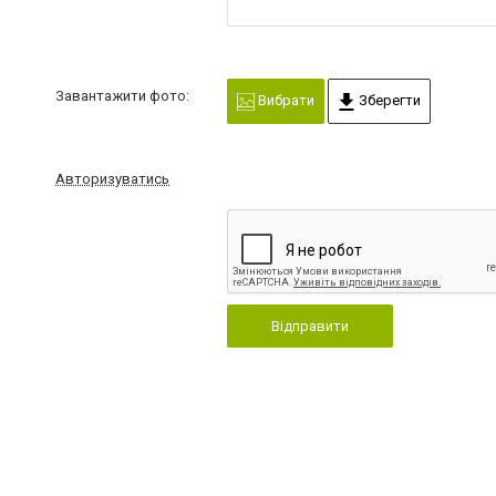
Завантажити фото:
Вибрати
Зберегти
Авторизуватись
Відправити