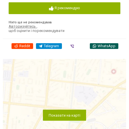
Я рекомендую
Ніхто ще не рекомендував
Авторизуйтесь
,
щоб оцінити і порекомендувати
Reddit
Telegram
Viber
WhatsApp
Показати на карті