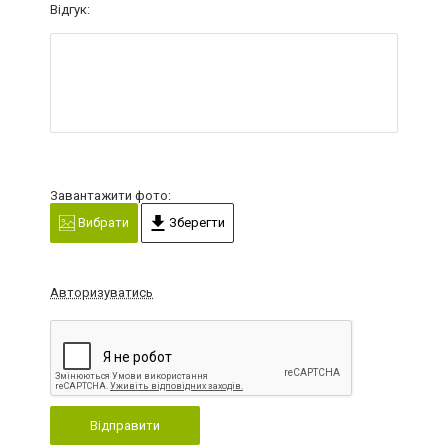
Відгук:
Завантажити фото:
Вибрати
Зберегти
Авторизуватись
Відправити