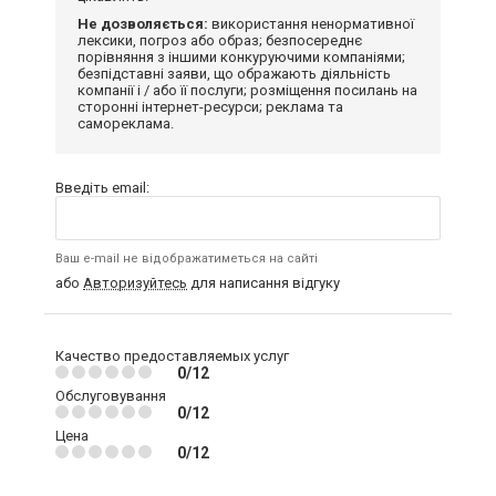
Не дозволяється:
використання ненормативної
лексики, погроз або образ; безпосереднє
порівняння з іншими конкуруючими компаніями;
безпідставні заяви, що ображають діяльність
компанії і / або її послуги; розміщення посилань на
сторонні інтернет-ресурси; реклама та
самореклама.
Введіть email:
Ваш e-mail не відображатиметься на сайті
або
Авторизуйтесь
для написання відгуку
Качество предоставляемых услуг
0/12
Обслуговування
0/12
Цена
0/12