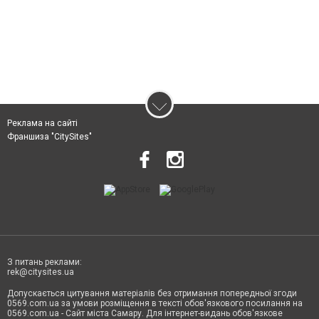
Реклама на сайті
Франшиза "CitySites"
З питань реклами:
rek@citysites.ua
Допускається цитування матеріалів без отримання попередньої згоди
0569.com.ua за умови розміщення в тексті обов'язкового посилання на
0569.com.ua - Сайт міста Самару. Для інтернет-видань обов'язкове