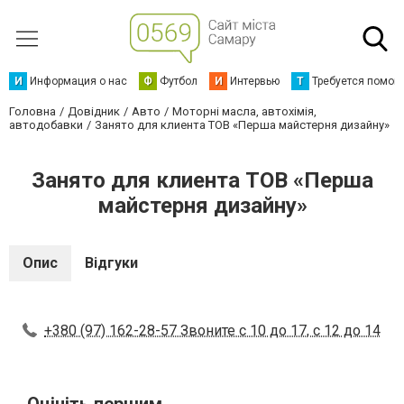
И
Информация о нас
Ф
Футбол
И
Интервью
Т
Требуется помощ
Головна
Довідник
Авто
Моторні масла, автохімія,
автодобавки
Занято для клиента ТОВ «Перша майстерня дизайну»
Занято для клиента ТОВ «Перша
майстерня дизайну»
Опис
Відгуки
+380 (97) 162-28-57 Звоните с 10 до 17, с 12 до 14