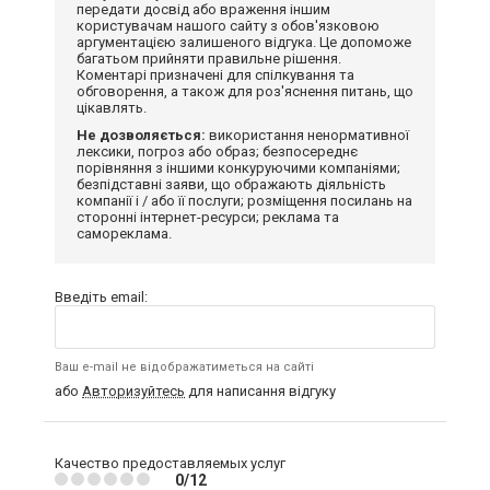
передати досвід або враження іншим
користувачам нашого сайту з обов'язковою
аргументацією залишеного відгука. Це допоможе
багатьом прийняти правильне рішення.
Коментарі призначені для спілкування та
обговорення, а також для роз'яснення питань, що
цікавлять.
Не дозволяється:
використання ненормативної
лексики, погроз або образ; безпосереднє
порівняння з іншими конкуруючими компаніями;
безпідставні заяви, що ображають діяльність
компанії і / або її послуги; розміщення посилань на
сторонні інтернет-ресурси; реклама та
самореклама.
Введіть email:
Ваш e-mail не відображатиметься на сайті
або
Авторизуйтесь
для написання відгуку
Качество предоставляемых услуг
0/12