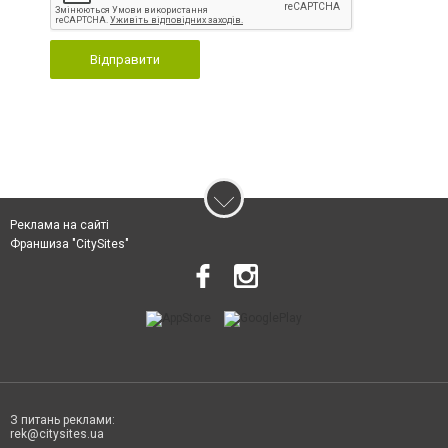
Відправити
Реклама на сайті
Франшиза "CitySites"
З питань реклами:
rek@citysites.ua