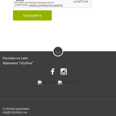
Відправити
Реклама на сайті
Франшиза "CitySites"
З питань реклами:
rek@citysites.ua