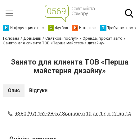
И
Информация о нас
Ф
Футбол
И
Интервью
Т
Требуется помощ
Головна
Довідник
Святкові послуги
Оренда, прокат авто
Занято для клиента ТОВ «Перша майстерня дизайну»
Занято для клиента ТОВ «Перша
майстерня дизайну»
Опис
Відгуки
+380 (97) 162-28-57 Звоните с 10 до 17, с 12 до 14