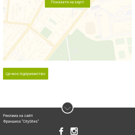
Показати на карті
Це моє підприємство
Реклама на сайті
Франшиза "CitySites"