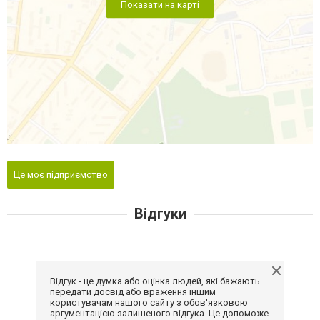
Показати на карті
Це моє підприємство
Відгуки
Відгук - це думка або оцінка людей, які бажають
передати досвід або враження іншим
користувачам нашого сайту з обов'язковою
аргументацією залишеного відгука. Це допоможе