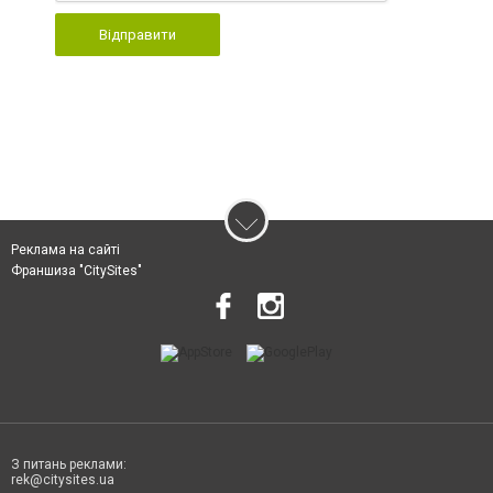
Відправити
Реклама на сайті
Франшиза "CitySites"
З питань реклами:
rek@citysites.ua