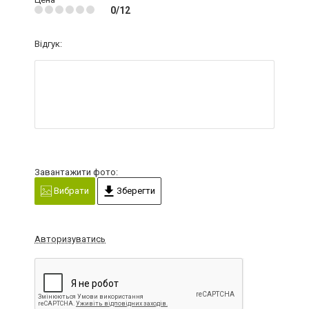
0/12
Відгук:
Завантажити фото:
Вибрати
Зберегти
Авторизуватись