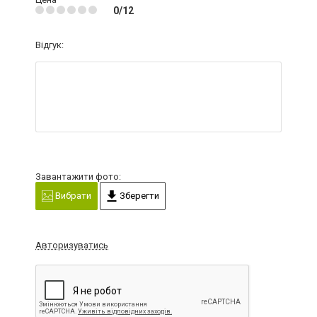
0/12
Відгук:
Завантажити фото:
Вибрати
Зберегти
Авторизуватись