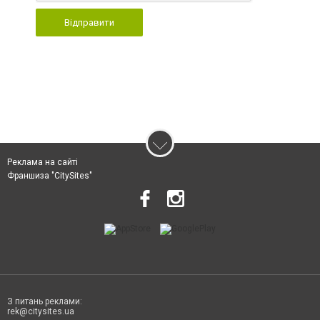
Відправити
Реклама на сайті
Франшиза "CitySites"
З питань реклами:
rek@citysites.ua