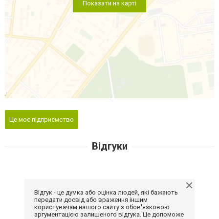
Показати на карті
Це моє підприємство
Відгуки
Відгук - це думка або оцінка людей, які бажають
передати досвід або враження іншим
користувачам нашого сайту з обов'язковою
аргументацією залишеного відгука. Це допоможе