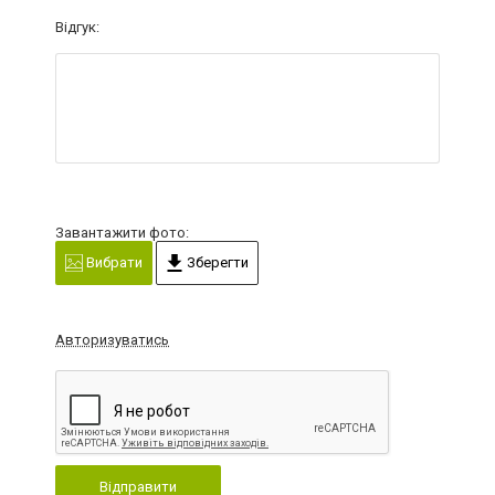
Відгук:
Завантажити фото:
Вибрати
Зберегти
Авторизуватись
Відправити