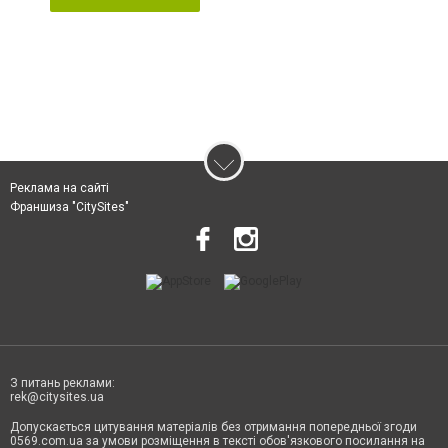
Реклама на сайті
Франшиза "CitySites"
З питань реклами:
rek@citysites.ua
Допускається цитування матеріалів без отримання попередньої згоди
0569.com.ua за умови розміщення в тексті обов'язкового посилання на