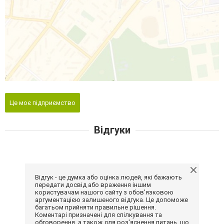
Це моє підприємство
Відгуки
Відгук - це думка або оцінка людей, які бажають
передати досвід або враження іншим
користувачам нашого сайту з обов'язковою
аргументацією залишеного відгука. Це допоможе
багатьом прийняти правильне рішення.
Коментарі призначені для спілкування та
обговорення, а також для роз'яснення питань, що