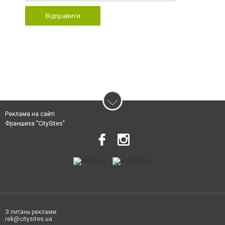
Відправити
Реклама на сайті
Франшиза "CitySites"
З питань реклами:
rek@citysites.ua