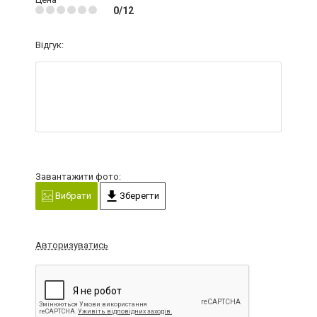
0/12
Відгук:
Завантажити фото:
Вибрати
Зберегти
Авторизуватись