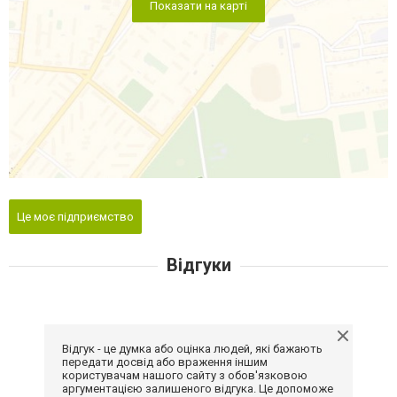
Показати на карті
Це моє підприємство
Відгуки
Відгук - це думка або оцінка людей, які бажають
передати досвід або враження іншим
користувачам нашого сайту з обов'язковою
аргументацією залишеного відгука. Це допоможе