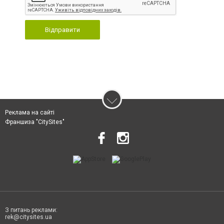
Відправити
Реклама на сайті
Франшиза "CitySites"
З питань реклами:
rek@citysites.ua