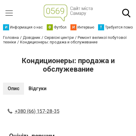
И
Информация о нас
Ф
Футбол
И
Интервью
Т
Требуется помощ
Головна
Довідник
Сервісні центри
Ремонт великої побутової
техніки
Кондиционеры: продажа и обслужевание
Кондиционеры: продажа и
обслужевание
Опис
Відгуки
+380 (66) 157-28-35