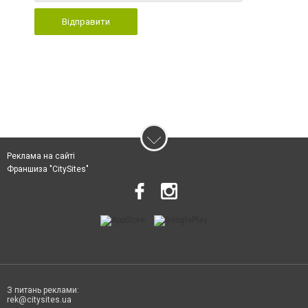
Відправити
Реклама на сайті
Франшиза "CitySites"
З питань реклами:
rek@citysites.ua