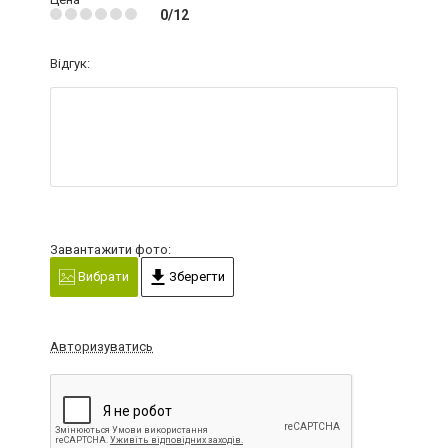
0/12
Відгук:
Завантажити фото:
Вибрати
Зберегти
Авторизуватись