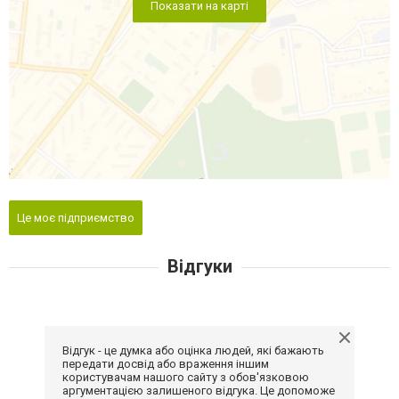
Показати на карті
Це моє підприємство
Відгуки
Відгук - це думка або оцінка людей, які бажають
передати досвід або враження іншим
користувачам нашого сайту з обов'язковою
аргументацією залишеного відгука. Це допоможе