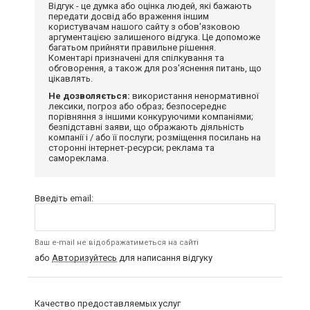
Відгук - це думка або оцінка людей, які бажають
передати досвід або враження іншим
користувачам нашого сайту з обов'язковою
аргументацією залишеного відгука. Це допоможе
багатьом прийняти правильне рішення.
Коментарі призначені для спілкування та
обговорення, а також для роз'яснення питань, що
цікавлять.
Не дозволяється:
використання ненормативної
лексики, погроз або образ; безпосереднє
порівняння з іншими конкуруючими компаніями;
безпідставні заяви, що ображають діяльність
компанії і / або її послуги; розміщення посилань на
сторонні інтернет-ресурси; реклама та
самореклама.
Введіть email:
Ваш e-mail не відображатиметься на сайті
або
Авторизуйтесь
для написання відгуку
Качество предоставляемых услуг