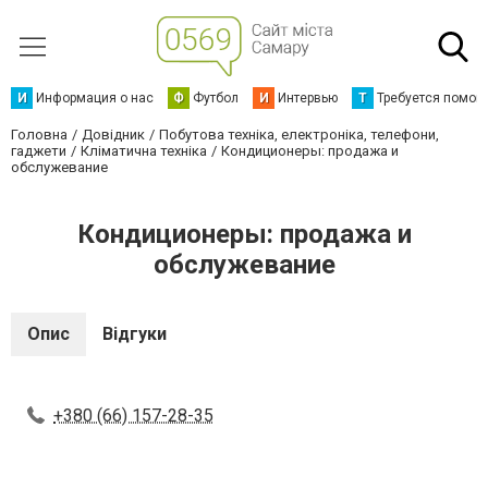
И
Информация о нас
Ф
Футбол
И
Интервью
Т
Требуется помощ
Головна
Довідник
Побутова техніка, електроніка, телефони,
гаджети
Кліматична техніка
Кондиционеры: продажа и
обслужевание
Кондиционеры: продажа и
обслужевание
Опис
Відгуки
+380 (66) 157-28-35