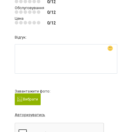
0/12
Обслуговування
0/12
Цена
0/12
Відгук:
Завантажити фото:
Вибрати
Авторизуватись