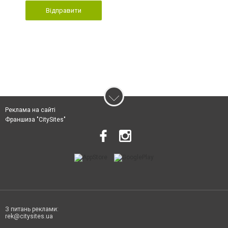
Відправити
Реклама на сайті
Франшиза "CitySites"
З питань реклами:
rek@citysites.ua