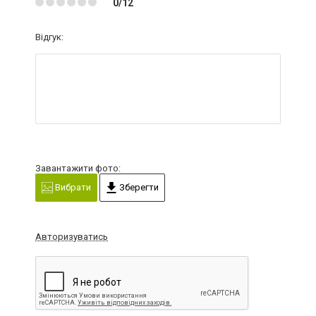
0/12
Відгук:
Завантажити фото:
Вибрати
Зберегти
Авторизуватись