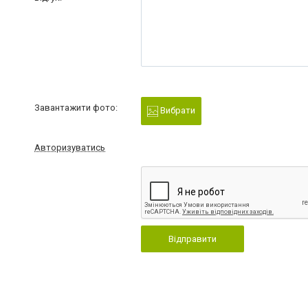
Завантажити фото:
Вибрати
Авторизуватись
Відправити