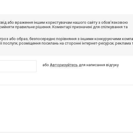
досвід або враження іншим користувачам нашого сайту з обов'язковою
ийняти правильне рішення. Коментарі призначені для спілкування та
гроз або образ; безпосереднє порівняння з іншими конкуруючими компа
 її послуги; розміщення посилань на сторонні інтернет-ресурси; реклама 
або
Авторизуйтесь
для написання відгуку