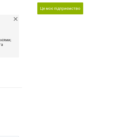
Це моє підприємство
ніями;
та