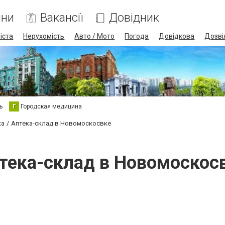
ини
Вакансії
Довідник
іста
Нерухомість
Авто / Мото
Погода
Довідкова
Дозві
ь
Г
Городская медицина
ка
Аптека-склад в Новомоскосвке
тека-склад в Новомоскос