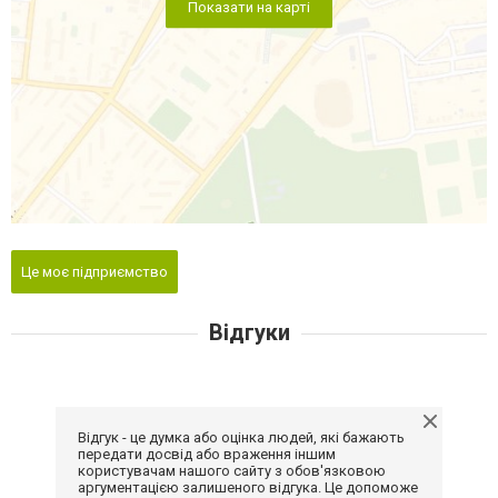
Показати на карті
Це моє підприємство
Відгуки
Відгук - це думка або оцінка людей, які бажають
передати досвід або враження іншим
користувачам нашого сайту з обов'язковою
аргументацією залишеного відгука. Це допоможе