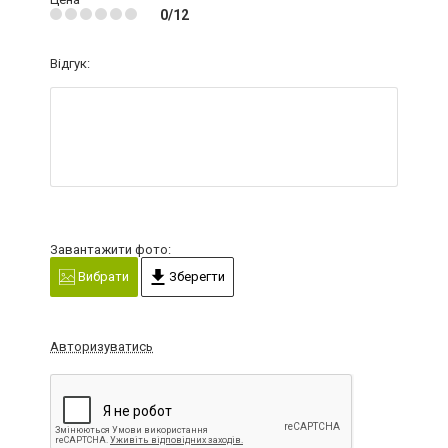
0/12
Відгук:
Завантажити фото:
Вибрати
Зберегти
Авторизуватись