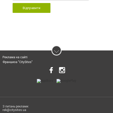
Відправити
Реклама на сайті
Франшиза "CitySites"
З питань реклами:
rek@citysites.ua