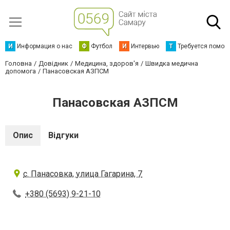
И
Информация о нас
Ф
Футбол
И
Интервью
Т
Требуется помощ
Головна
Довідник
Медицина, здоров'я
Швидка медична
допомога
Панасовская АЗПСМ
Панасовская АЗПСМ
Опис
Відгуки
с. Панасовка, улица Гагарина, 7
+380 (5693) 9-21-10