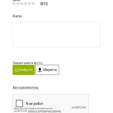
0/12
Відгук:
Завантажити фото:
Вибрати
Зберегти
Авторизуватись