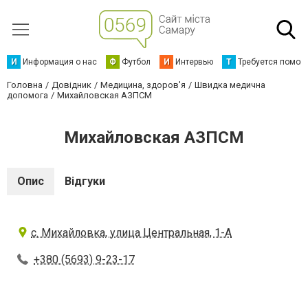
И
Информация о нас
Ф
Футбол
И
Интервью
Т
Требуется помощ
Головна
Довідник
Медицина, здоров'я
Швидка медична
допомога
Михайловская АЗПСМ
Михайловская АЗПСМ
Опис
Відгуки
с. Михайловка, улица Центральная, 1-А
+380 (5693) 9-23-17