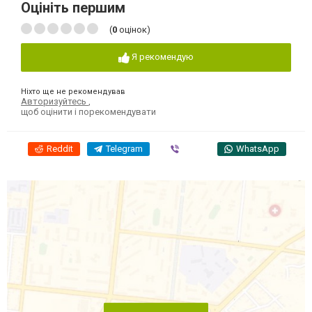
Оцініть першим
(
0
оцінок)
Я рекомендую
Ніхто ще не рекомендував
Авторизуйтесь
,
щоб оцінити і порекомендувати
Reddit
Telegram
Viber
WhatsApp