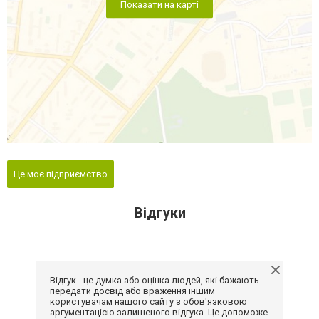
Показати на карті
Це моє підприємство
Відгуки
Відгук - це думка або оцінка людей, які бажають
передати досвід або враження іншим
користувачам нашого сайту з обов'язковою
аргументацією залишеного відгука. Це допоможе