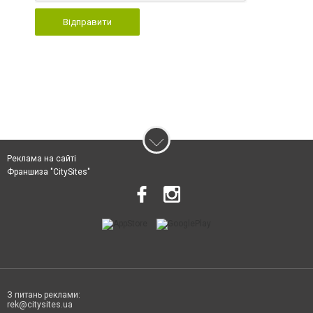
Відправити
Реклама на сайті
Франшиза "CitySites"
З питань реклами:
rek@citysites.ua