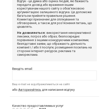
Відгук - це думка або оцінка людей, які бажають
передати досвід або враження іншим
користувачам нашого сайту з обов'язковою
аргументацією залишеного відгука. Це допоможе
багатьом прийняти правильне рішення.
Коментарі призначені для спілкування та
обговорення, а також для роз'яснення питань, що
цікавлять.
Не дозволяється:
використання ненормативної
лексики, погроз або образ; безпосереднє
порівняння з іншими конкуруючими компаніями;
безпідставні заяви, що ображають діяльність
компанії і / або її послуги; розміщення посилань на
сторонні інтернет-ресурси; реклама та
самореклама.
Введіть email:
Ваш e-mail не відображатиметься на сайті
або
Авторизуйтесь
для написання відгуку
Качество предоставляемых услуг