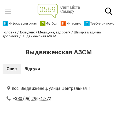
И
Информация о нас
Ф
Футбол
И
Интервью
Т
Требуется помощ
Головна
Довідник
Медицина, здоров'я
Швидка медична
допомога
Выдвиженская АЗСМ
Выдвиженская АЗСМ
Опис
Відгуки
пос. Выдвиженец, улица Центральная, 1
+380 (98) 296-42-72