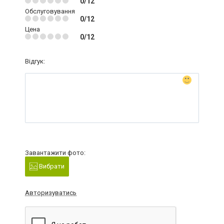
0/12
Обслуговування
0/12
Цена
0/12
Відгук:
Завантажити фото:
Вибрати
Авторизуватись