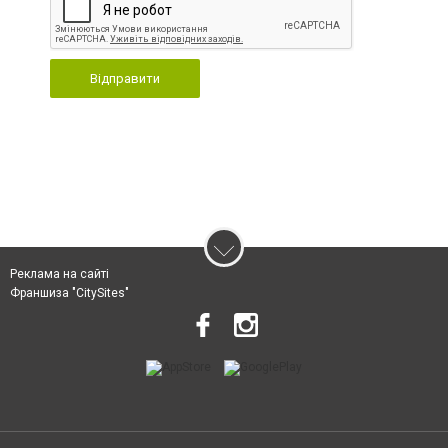
Відправити
Реклама на сайті
Франшиза "CitySites"