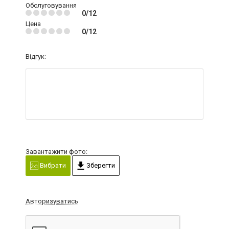
Обслуговування
0/12
Цена
0/12
Відгук:
Завантажити фото:
Вибрати
Зберегти
Авторизуватись