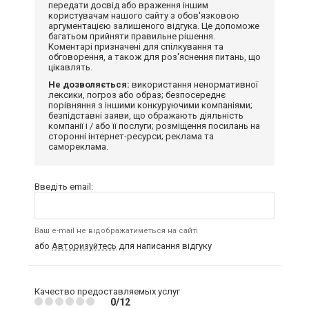
передати досвід або враження іншим
користувачам нашого сайту з обов'язковою
аргументацією залишеного відгука. Це допоможе
багатьом прийняти правильне рішення.
Коментарі призначені для спілкування та
обговорення, а також для роз'яснення питань, що
цікавлять.
Не дозволяється:
використання ненормативної
лексики, погроз або образ; безпосереднє
порівняння з іншими конкуруючими компаніями;
безпідставні заяви, що ображають діяльність
компанії і / або її послуги; розміщення посилань на
сторонні інтернет-ресурси; реклама та
самореклама.
Введіть email:
Ваш e-mail не відображатиметься на сайті
або
Авторизуйтесь
для написання відгуку
Качество предоставляемых услуг
0/12