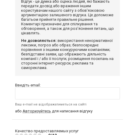
Відгук - це думка або оцінка людей, які бажають
передати досвід або враження іншим
користувачам нашого сайту з обов'язковою
аргументацією залишеного відгука. Це допоможе
багатьом прийняти правильне рішення.
Коментарі призначені для спілкування та
обговорення, а також для роз'яснення питань, що
цікавлять.
Не дозволяється:
використання ненормативної
лексики, погроз або образ; безпосереднє
порівняння з іншими конкуруючими компаніями;
безпідставні заяви, що ображають діяльність
компанії і / або її послуги; розміщення посилань на
сторонні інтернет-ресурси; реклама та
самореклама.
Введіть email:
Ваш e-mail не відображатиметься на сайті
або
Авторизуйтесь
для написання відгуку
Качество предоставляемых услуг