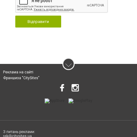
Відправити
Реклама на сайті
Франшиза "CitySites"
З питань реклами:
rek@citysites.ua