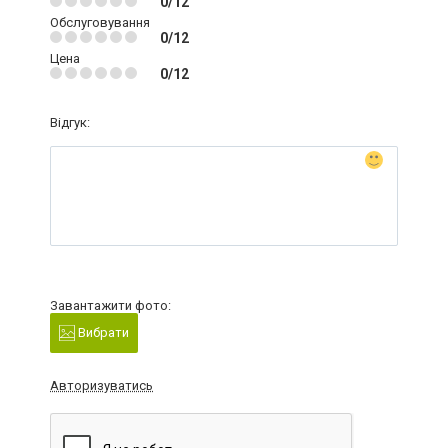
0/12
Обслуговування
0/12
Цена
0/12
Відгук:
Завантажити фото:
Вибрати
Авторизуватись