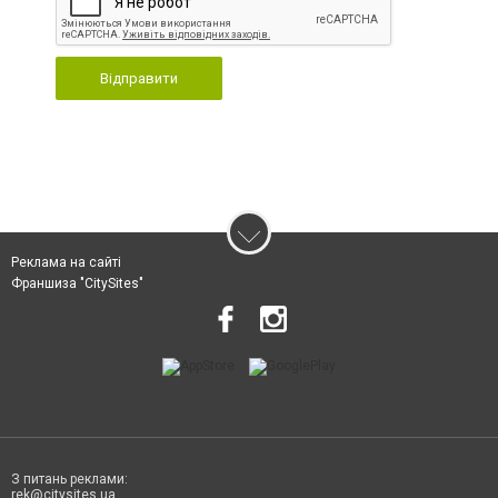
Відправити
Реклама на сайті
Франшиза "CitySites"
З питань реклами:
rek@citysites.ua