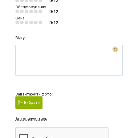
0/12
Обслуговування
0/12
Цена
0/12
Відгук:
Завантажити фото:
Вибрати
Авторизуватись