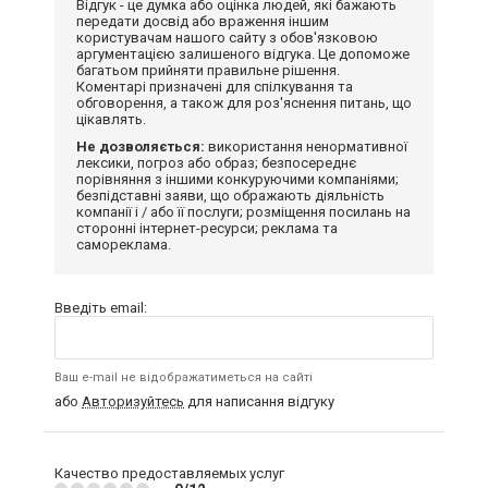
Відгук - це думка або оцінка людей, які бажають
передати досвід або враження іншим
користувачам нашого сайту з обов'язковою
аргументацією залишеного відгука. Це допоможе
багатьом прийняти правильне рішення.
Коментарі призначені для спілкування та
обговорення, а також для роз'яснення питань, що
цікавлять.
Не дозволяється:
використання ненормативної
лексики, погроз або образ; безпосереднє
порівняння з іншими конкуруючими компаніями;
безпідставні заяви, що ображають діяльність
компанії і / або її послуги; розміщення посилань на
сторонні інтернет-ресурси; реклама та
самореклама.
Введіть email:
Ваш e-mail не відображатиметься на сайті
або
Авторизуйтесь
для написання відгуку
Качество предоставляемых услуг