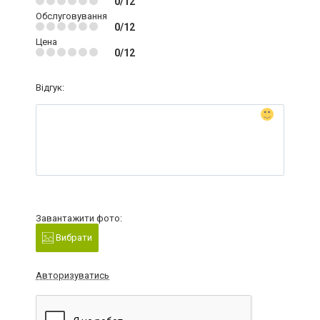
0/12
Обслуговування
0/12
Цена
0/12
Відгук:
Завантажити фото:
Вибрати
Авторизуватись