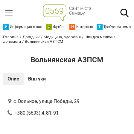
И
Информация о нас
Ф
Футбол
И
Интервью
Т
Требуется помощ
Головна
Довідник
Медицина, здоров'я
Швидка медична
допомога
Вольнянская АЗПСМ
Вольнянская АЗПСМ
Опис
Відгуки
с. Вольное, улица Победы, 29
+380 (5693) 4-81-91