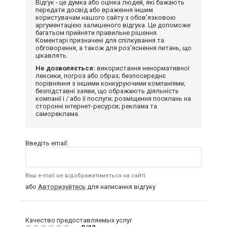
Відгук - це думка або оцінка людей, які бажають
передати досвід або враження іншим
користувачам нашого сайту з обов'язковою
аргументацією залишеного відгука. Це допоможе
багатьом прийняти правильне рішення.
Коментарі призначені для спілкування та
обговорення, а також для роз'яснення питань, що
цікавлять.
Не дозволяється:
використання ненормативної
лексики, погроз або образ; безпосереднє
порівняння з іншими конкуруючими компаніями;
безпідставні заяви, що ображають діяльність
компанії і / або її послуги; розміщення посилань на
сторонні інтернет-ресурси; реклама та
самореклама.
Введіть email:
Ваш e-mail не відображатиметься на сайті
або
Авторизуйтесь
для написання відгуку
Качество предоставляемых услуг