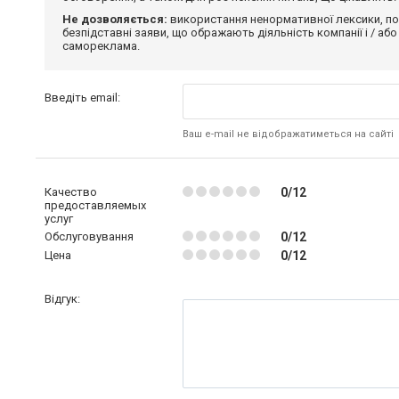
Не дозволяється:
використання ненормативної лексики, по
безпідставні заяви, що ображають діяльність компанії і / або
самореклама.
Введіть email:
Ваш e-mail не відображатиметься на сайті
Качество
0/12
предоставляемых
услуг
Обслуговування
0/12
Цена
0/12
Відгук: