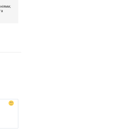
ніями;
та