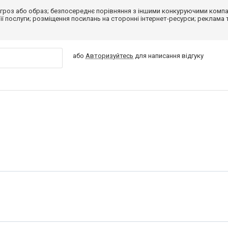
гроз або образ; безпосереднє порівняння з іншими конкуруючими компа
 її послуги; розміщення посилань на сторонні інтернет-ресурси; реклама 
або
Авторизуйтесь
для написання відгуку