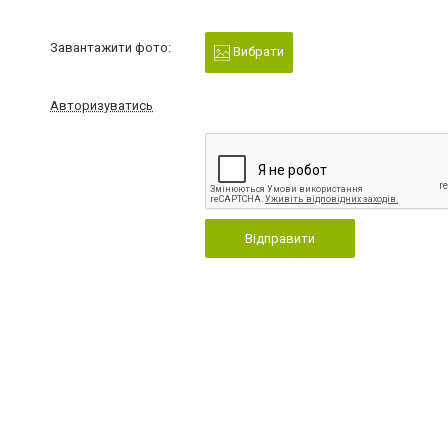
Завантажити фото:
Вибрати
Авторизуватись
Відправити