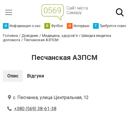
И
Информация о нас
Ф
Футбол
И
Интервью
Т
Требуется помощ
Головна
Довідник
Медицина, здоров'я
Швидка медична
допомога
Песчанская АЗПСМ
Песчанская АЗПСМ
Опис
Відгуки
с. Песчанка, улица Центральная, 12
+380 (569) 38-61-38