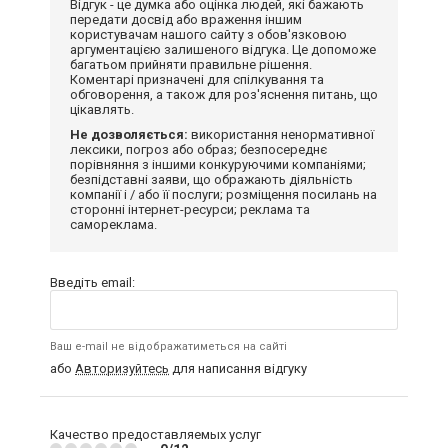
Відгук - це думка або оцінка людей, які бажають
передати досвід або враження іншим
користувачам нашого сайту з обов'язковою
аргументацією залишеного відгука. Це допоможе
багатьом прийняти правильне рішення.
Коментарі призначені для спілкування та
обговорення, а також для роз'яснення питань, що
цікавлять.
Не дозволяється:
використання ненормативної
лексики, погроз або образ; безпосереднє
порівняння з іншими конкуруючими компаніями;
безпідставні заяви, що ображають діяльність
компанії і / або її послуги; розміщення посилань на
сторонні інтернет-ресурси; реклама та
самореклама.
Введіть email:
Ваш e-mail не відображатиметься на сайті
або
Авторизуйтесь
для написання відгуку
Качество предоставляемых услуг