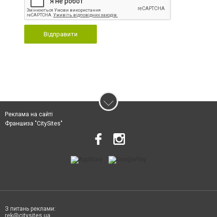
Відправити
Реклама на сайті
Франшиза "CitySites"
З питань реклами:
rek@citysites.ua