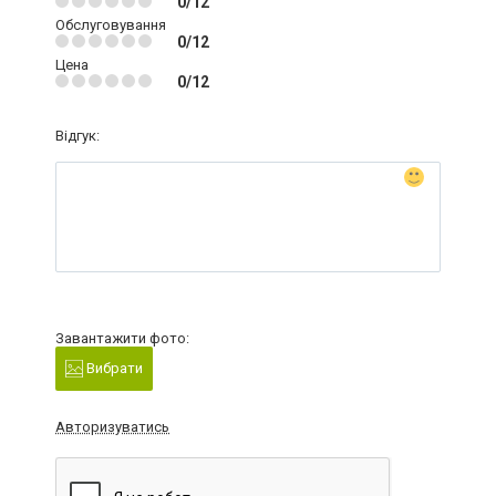
0/12
Обслуговування
0/12
Цена
0/12
Відгук:
Завантажити фото:
Вибрати
Авторизуватись