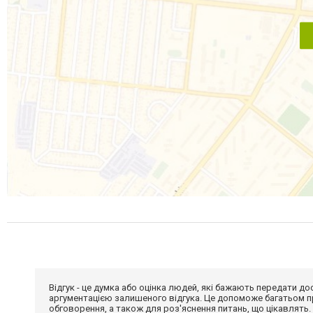
Відгук - це думка або оцінка людей, які бажають передати 
аргументацією залишеного відгука. Це допоможе багатьом пр
обговорення, а також для роз'яснення питань, що цікавлять.