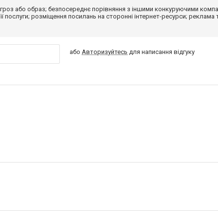
гроз або образ; безпосереднє порівняння з іншими конкуруючими компа
 її послуги; розміщення посилань на сторонні інтернет-ресурси; реклама 
або
Авторизуйтесь
для написання відгуку