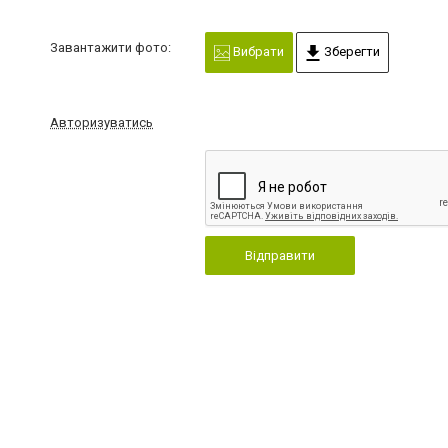
Завантажити фото:
Вибрати
Зберегти
Авторизуватись
Відправити