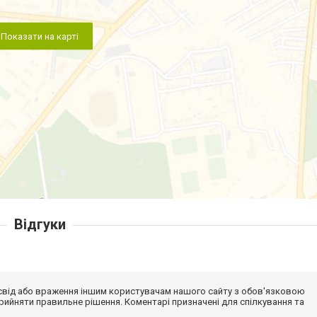
Показати на карті
Відгуки
досвід або враження іншим користувачам нашого сайту з обов'язковою
ийняти правильне рішення. Коментарі призначені для спілкування та