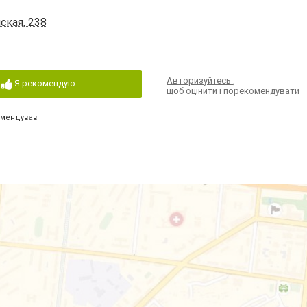
ская, 238
Авторизуйтесь
,
Я рекомендую
щоб оцінити і порекомендувати
омендував