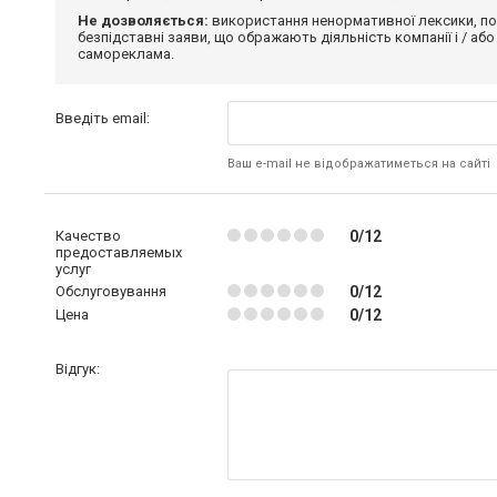
Не дозволяється:
використання ненормативної лексики, по
безпідставні заяви, що ображають діяльність компанії і / або
самореклама.
Введіть email:
Ваш e-mail не відображатиметься на сайті
Качество
0/12
предоставляемых
услуг
Обслуговування
0/12
Цена
0/12
Відгук: