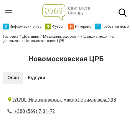
И
Информация о нас
Ф
Футбол
И
Интервью
Т
Требуется помощ
Головна
Довідник
Медицина, здоров'я
Швидка медична
допомога
Новомосковская ЦРБ
Новомосковская ЦРБ
Опис
Відгуки
51200, Новомосковск, улица Гетьманская, 238
+380 (569) 7-31-72