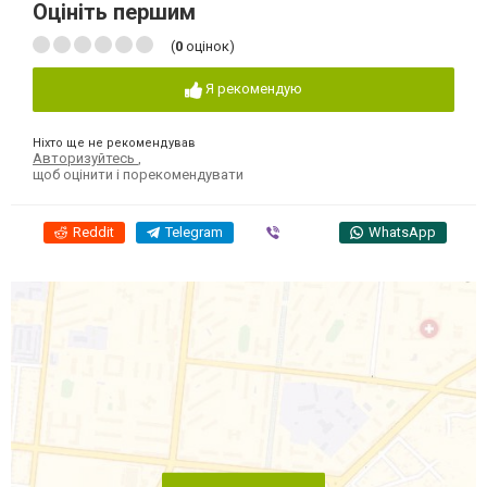
Оцініть першим
(
0
оцінок)
Я рекомендую
Ніхто ще не рекомендував
Авторизуйтесь
,
щоб оцінити і порекомендувати
Reddit
Telegram
Viber
WhatsApp