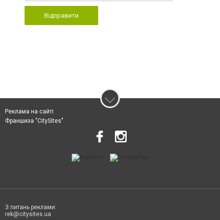
Відправити
Реклама на сайті
Франшиза "CitySites"
З питань реклами:
rek@citysites.ua