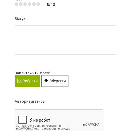
0/12
Відгук:
Завантажити фото:
Вибрати
Зберегти
Авторизуватись