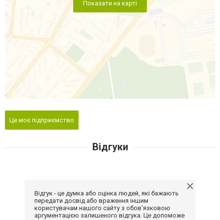
Показати на карті
Це моє підприємство
Відгуки
Відгук - це думка або оцінка людей, які бажають
передати досвід або враження іншим
користувачам нашого сайту з обов'язковою
аргументацією залишеного відгука. Це допоможе