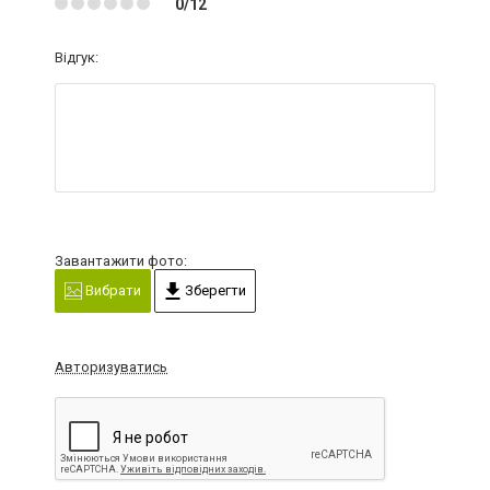
0/12
Відгук:
Завантажити фото:
Вибрати
Зберегти
Авторизуватись