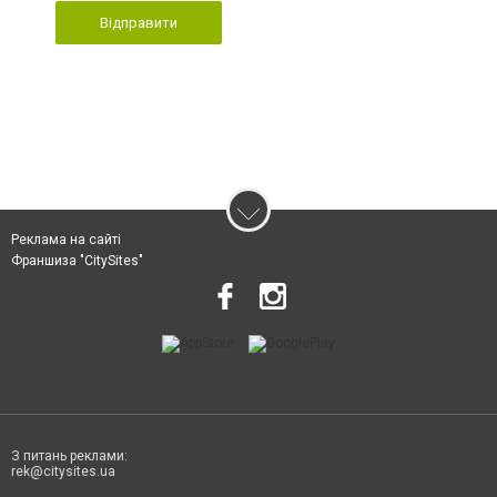
Відправити
Реклама на сайті
Франшиза "CitySites"
З питань реклами:
rek@citysites.ua