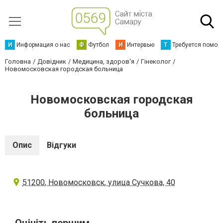
И
Информация о нас
Ф
Футбол
И
Интервью
Т
Требуется помощ
Головна
Довідник
Медицина, здоров'я
Гінеколог
Новомосковская городская больница
Новомосковская городская
больница
Опис
Відгуки
51200, Новомосковск, улица Сучкова, 40