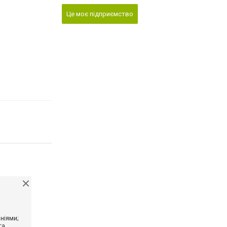
Це моє підприємство
ніями;
та