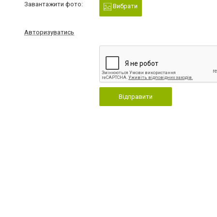
Завантажити фото:
Вибрати
Авторизуватись
Відправити