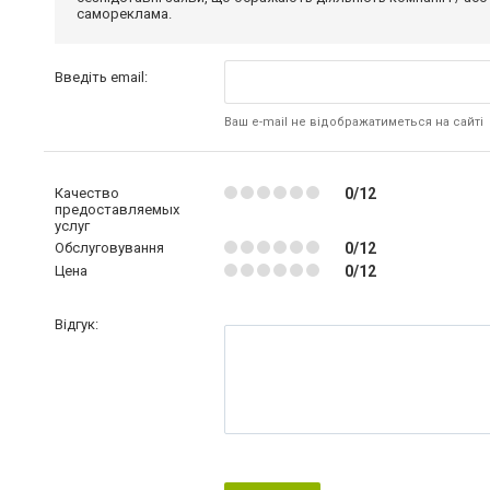
самореклама.
Введіть email:
Ваш e-mail не відображатиметься на сайті
Качество
0/12
предоставляемых
услуг
Обслуговування
0/12
Цена
0/12
Відгук: