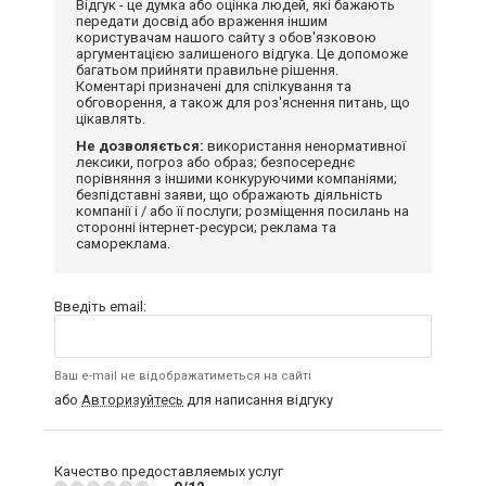
Відгук - це думка або оцінка людей, які бажають
передати досвід або враження іншим
користувачам нашого сайту з обов'язковою
аргументацією залишеного відгука. Це допоможе
багатьом прийняти правильне рішення.
Коментарі призначені для спілкування та
обговорення, а також для роз'яснення питань, що
цікавлять.
Не дозволяється:
використання ненормативної
лексики, погроз або образ; безпосереднє
порівняння з іншими конкуруючими компаніями;
безпідставні заяви, що ображають діяльність
компанії і / або її послуги; розміщення посилань на
сторонні інтернет-ресурси; реклама та
самореклама.
Введіть email:
Ваш e-mail не відображатиметься на сайті
або
Авторизуйтесь
для написання відгуку
Качество предоставляемых услуг