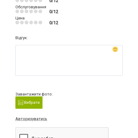
0/12
Обслуговування
0/12
Цена
0/12
Відгук:
Завантажити фото:
Вибрати
Авторизуватись