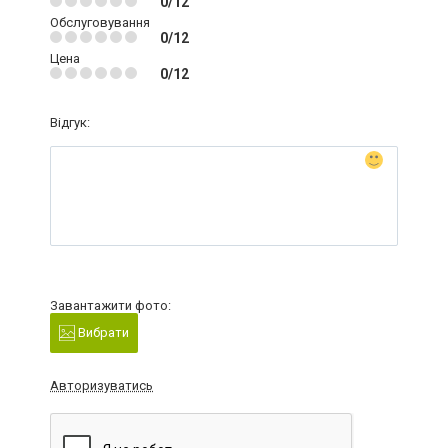
0/12
Обслуговування
0/12
Цена
0/12
Відгук:
Завантажити фото:
Вибрати
Авторизуватись