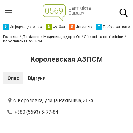
И
Информация о нас
Ф
Футбол
И
Интервью
Т
Требуется помощ
Головна
Довідник
Медицина, здоров'я
Лікарні та поліклініки
Королевская АЗПСМ
Королевская АЗПСМ
Опис
Відгуки
с. Королевка, улица Рахівнича, 36-А
+380 (5693) 5-77-84