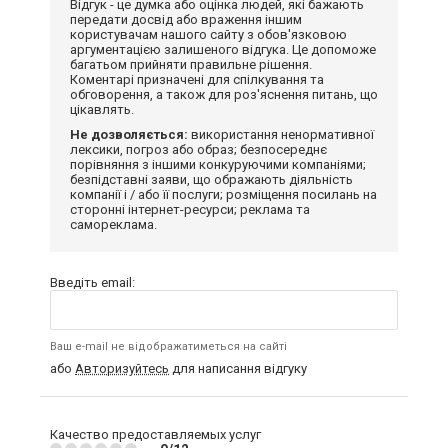
Відгук - це думка або оцінка людей, які бажають
передати досвід або враження іншим
користувачам нашого сайту з обов'язковою
аргументацією залишеного відгука. Це допоможе
багатьом прийняти правильне рішення.
Коментарі призначені для спілкування та
обговорення, а також для роз'яснення питань, що
цікавлять.
Не дозволяється:
використання ненормативної
лексики, погроз або образ; безпосереднє
порівняння з іншими конкуруючими компаніями;
безпідставні заяви, що ображають діяльність
компанії і / або її послуги; розміщення посилань на
сторонні інтернет-ресурси; реклама та
самореклама.
Введіть email:
Ваш e-mail не відображатиметься на сайті
або
Авторизуйтесь
для написання відгуку
Качество предоставляемых услуг