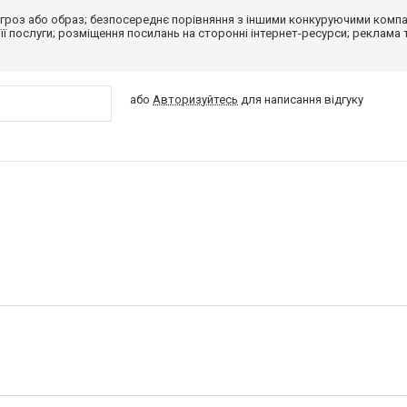
гроз або образ; безпосереднє порівняння з іншими конкуруючими компа
 її послуги; розміщення посилань на сторонні інтернет-ресурси; реклама 
або
Авторизуйтесь
для написання відгуку