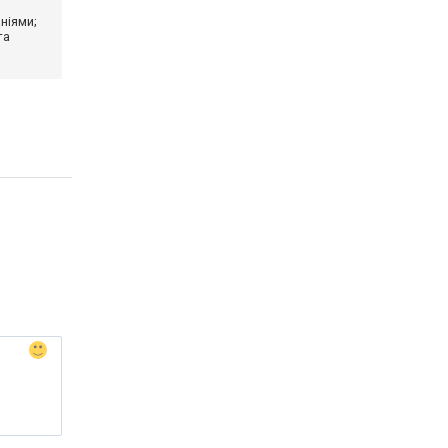
ніями;
та