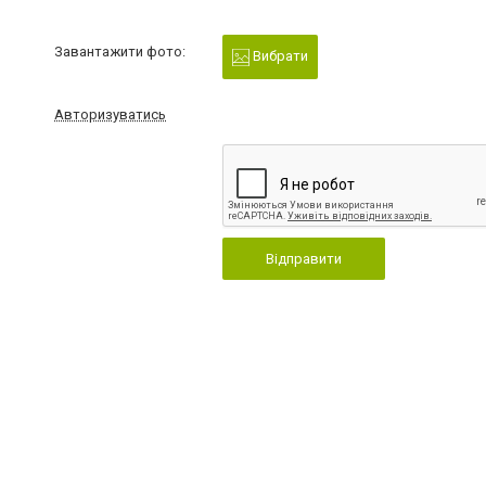
Завантажити фото:
Вибрати
Авторизуватись
Відправити