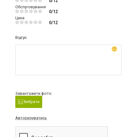
0/12
Обслуговування
0/12
Цена
0/12
Відгук:
Завантажити фото:
Вибрати
Авторизуватись