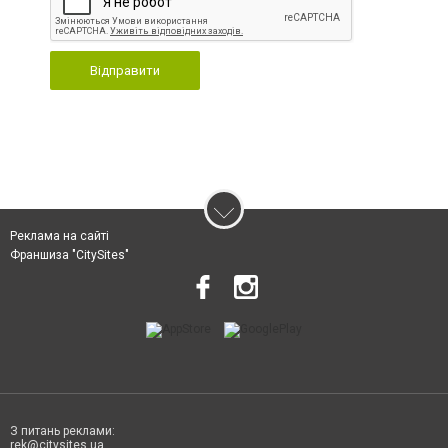
Відправити
Реклама на сайті
Франшиза "CitySites"
З питань реклами:
rek@citysites.ua