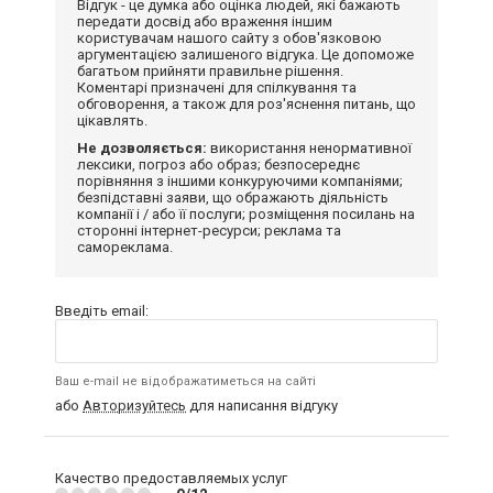
Відгук - це думка або оцінка людей, які бажають
передати досвід або враження іншим
користувачам нашого сайту з обов'язковою
аргументацією залишеного відгука. Це допоможе
багатьом прийняти правильне рішення.
Коментарі призначені для спілкування та
обговорення, а також для роз'яснення питань, що
цікавлять.
Не дозволяється:
використання ненормативної
лексики, погроз або образ; безпосереднє
порівняння з іншими конкуруючими компаніями;
безпідставні заяви, що ображають діяльність
компанії і / або її послуги; розміщення посилань на
сторонні інтернет-ресурси; реклама та
самореклама.
Введіть email:
Ваш e-mail не відображатиметься на сайті
або
Авторизуйтесь
для написання відгуку
Качество предоставляемых услуг