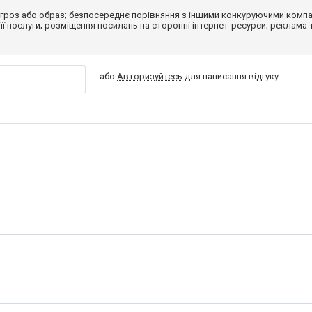
гроз або образ; безпосереднє порівняння з іншими конкуруючими компа
 її послуги; розміщення посилань на сторонні інтернет-ресурси; реклама 
або
Авторизуйтесь
для написання відгуку