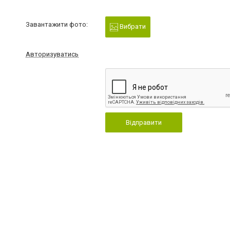
Завантажити фото:
Вибрати
Авторизуватись
Відправити