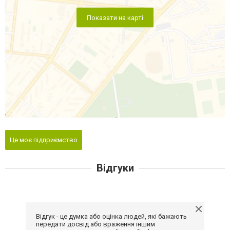
Показати на карті
Це моє підприємство
Відгуки
Відгук - це думка або оцінка людей, які бажають
передати досвід або враження іншим