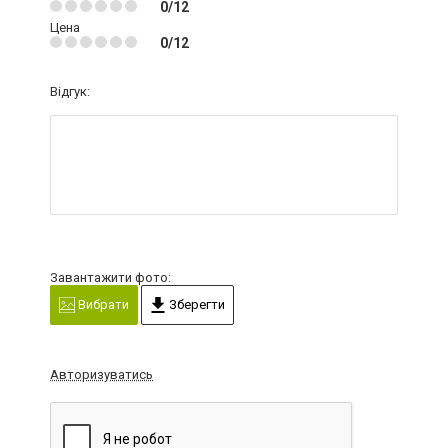
0/12
Цена
0/12
Відгук:
Завантажити фото:
Вибрати
Зберегти
Авторизуватись