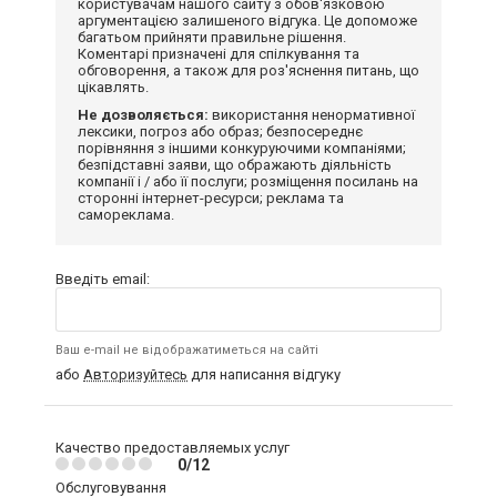
користувачам нашого сайту з обов'язковою
аргументацією залишеного відгука. Це допоможе
багатьом прийняти правильне рішення.
Коментарі призначені для спілкування та
обговорення, а також для роз'яснення питань, що
цікавлять.
Не дозволяється:
використання ненормативної
лексики, погроз або образ; безпосереднє
порівняння з іншими конкуруючими компаніями;
безпідставні заяви, що ображають діяльність
компанії і / або її послуги; розміщення посилань на
сторонні інтернет-ресурси; реклама та
самореклама.
Введіть email:
Ваш e-mail не відображатиметься на сайті
або
Авторизуйтесь
для написання відгуку
Качество предоставляемых услуг
0/12
Обслуговування