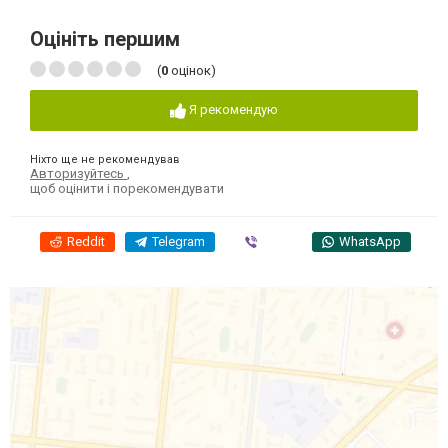
Оцініть першим
(
0
оцінок)
Я рекомендую
Ніхто ще не рекомендував
Авторизуйтесь
,
щоб оцінити і порекомендувати
Reddit
Telegram
Viber
WhatsApp