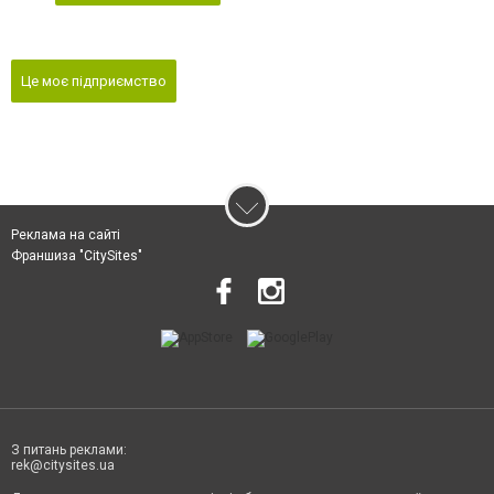
Це моє підприємство
Реклама на сайті
Франшиза "CitySites"
З питань реклами:
rek@citysites.ua