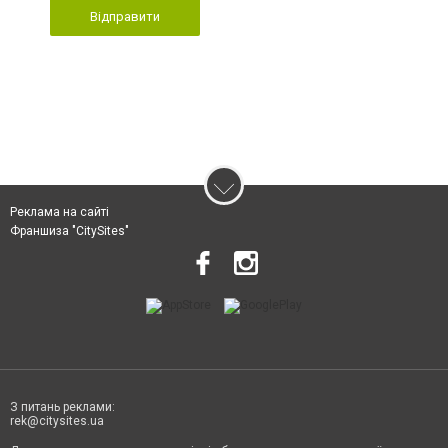
Відправити
Реклама на сайті
Франшиза "CitySites"
З питань реклами:
rek@citysites.ua