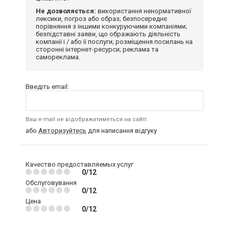
Не дозволяється:
використання ненормативної
лексики, погроз або образ; безпосереднє
порівняння з іншими конкуруючими компаніями;
безпідставні заяви, що ображають діяльність
компанії і / або її послуги; розміщення посилань на
сторонні інтернет-ресурси; реклама та
самореклама.
Введіть email:
Ваш e-mail не відображатиметься на сайті
або
Авторизуйтесь
для написання відгуку
Качество предоставляемых услуг
0/12
Обслуговування
0/12
Цена
0/12