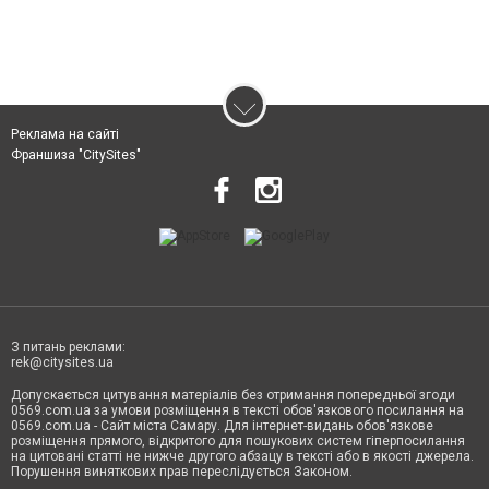
Реклама на сайті
Франшиза "CitySites"
З питань реклами:
rek@citysites.ua
Допускається цитування матеріалів без отримання попередньої згоди
0569.com.ua за умови розміщення в тексті обов'язкового посилання на
0569.com.ua - Сайт міста Самару. Для інтернет-видань обов'язкове
розміщення прямого, відкритого для пошукових систем гіперпосилання
на цитовані статті не нижче другого абзацу в тексті або в якості джерела.
Порушення виняткових прав переслідується Законом.