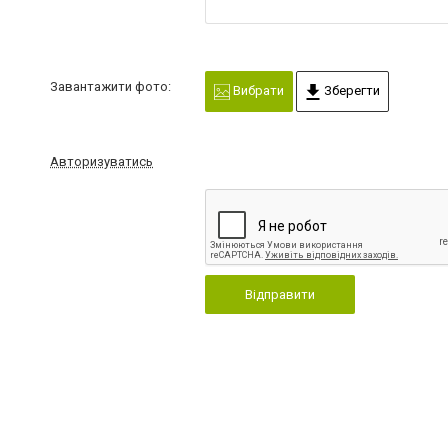
Завантажити фото:
Вибрати
Зберегти
Авторизуватись
Відправити