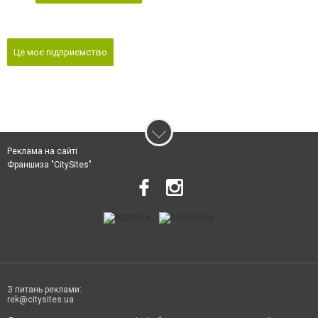
Це моє підприємство
Реклама на сайті
Франшиза "CitySites"
З питань реклами:
rek@citysites.ua