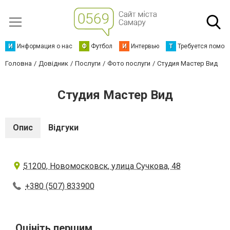
И
Информация о нас
Ф
Футбол
И
Интервью
Т
Требуется помощ
Головна
Довідник
Послуги
Фото послуги
Студия Мастер Вид
Студия Мастер Вид
Опис
Відгуки
51200, Новомосковск, улица Сучкова, 48
+380 (507) 833900
Оцініть першим