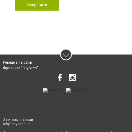
Відправити
Реклама на сайті
Франшиза "CitySites"
З питань реклами:
rek@citysites.ua