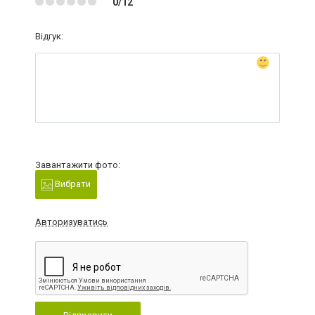
0/12
Відгук:
Завантажити фото:
Вибрати
Авторизуватись