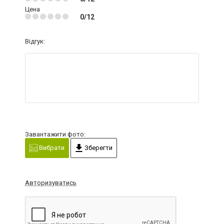
Цена
0/12
Відгук:
Завантажити фото:
Вибрати
Зберегти
Авторизуватись