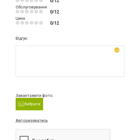
0/12
Обслуговування
0/12
Цена
0/12
Відгук:
Завантажити фото:
Вибрати
Авторизуватись