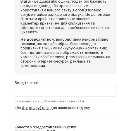
Відгук - це думка або оцінка людей, які бажають
передати досвід або враження іншим
користувачам нашого сайту з обов'язковою
аргументацією залишеного відгука. Це допоможе
багатьом прийняти правильне рішення.
Коментарі призначені для спілкування та
обговорення, а також для роз'яснення питань, що
цікавлять.
Не дозволяється:
використання ненормативної
лексики, погроз або образ; безпосереднє
порівняння з іншими конкуруючими компаніями;
безпідставні заяви, що ображають діяльність
компанії і / або її послуги; розміщення посилань на
сторонні інтернет-ресурси; реклама та
самореклама.
Введіть email:
Ваш e-mail не відображатиметься на сайті
або
Авторизуйтесь
для написання відгуку
Качество предоставляемых услуг