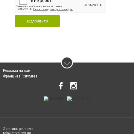
Відправити
Реклама на сайті
Франшиза "CitySites"
З питань реклами:
rek@citysites.ua