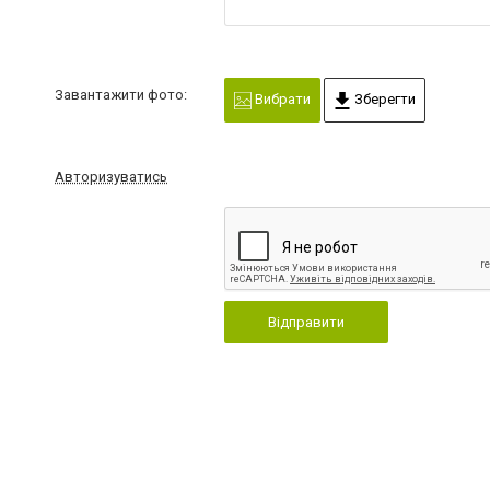
Завантажити фото:
Вибрати
Зберегти
Авторизуватись
Відправити