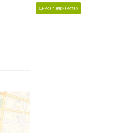
Це моє підприємство