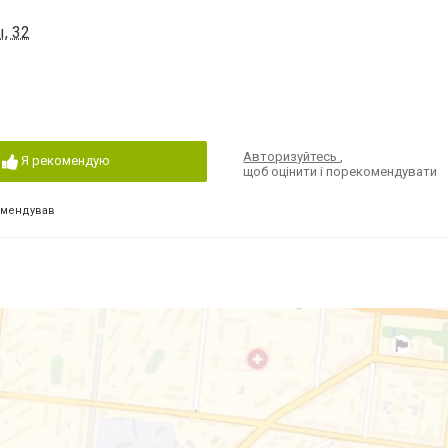
, 32
Авторизуйтесь
,
Я рекомендую
щоб оцінити і порекомендувати
омендував