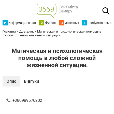
И
Информация о нас
Ф
Футбол
И
Интервью
Т
Требуется помощ
Головна
Довідник
Магическая и психологическая помощь в
любой сложной жизненной ситуации.
Магическая и психологическая
помощь в любой сложной
жизненной ситуации.
Опис
Відгуки
+380989576202