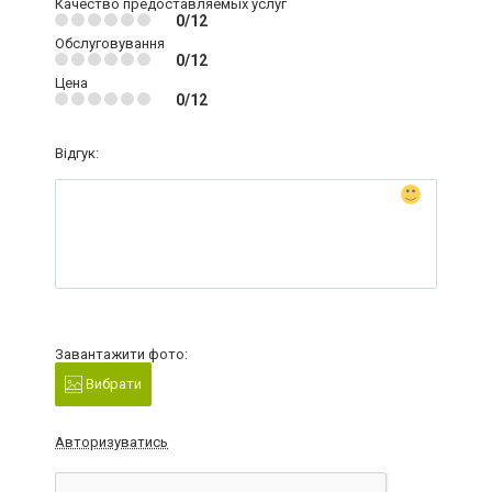
Качество предоставляемых услуг
0/12
Обслуговування
0/12
Цена
0/12
Відгук:
Завантажити фото:
Вибрати
Авторизуватись