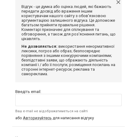
Відгук - це думка або оцінка людей, які бажають
передати досвід або враження іншим
користувачам нашого сайту з обов'язковою
аргументацією залишеного відгука. Це допоможе
багатьом прийняти правильне рішення.
Коментарі призначені для спілкування та
обговорення, а також для роз'яснення питань, що
цікавлять.
Не дозволяється:
використання ненормативної
лексики, погроз або образ; безпосереднє
порівняння з іншими конкуруючими компаніями;
безпідставні заяви, що ображають діяльність
компанії і / або її послуги; розміщення посилань на
сторонні інтернет-ресурси; реклама та
самореклама.
Введіть email:
Ваш e-mail не відображатиметься на сайті
або
Авторизуйтесь
для написання відгуку