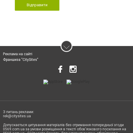
Відправити
Реклама на сайті
Франшиза "CitySites"
З питань реклами:
rek@citysites.ua
Допускається цитування матеріалів без отримання попередньої згоди
0569.com.ua за умови розміщення в тексті обов'язкового посилання на